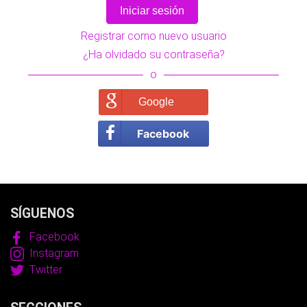
Registrar como nuevo usuario
¿Ha olvidado su contraseña?
o
Google
Facebook
SÍGUENOS
Facebook
Instagram
Twitter