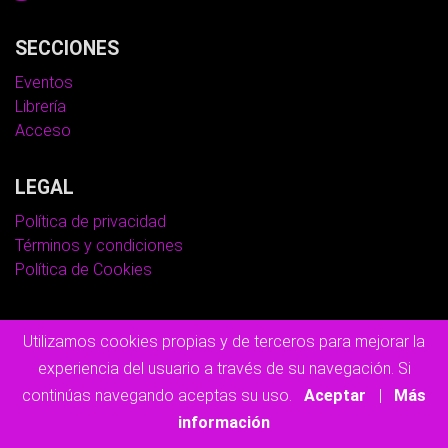
SECCIONES
Eventos
Librería
Acceso
LEGAL
Política de privacidad
Términos y condiciones
Política de Cookies
© Copyright 2026
Lactalmería.
Utilizamos cookies propias y de terceros para mejorar la
Todos los derechos reservados.
experiencia del usuario a través de su navegación. Si
continúas navegando aceptas su uso.
Aceptar
|
Más
información